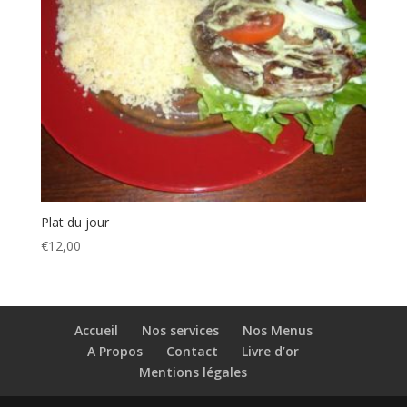
Plat du jour
€
12,00
Accueil
Nos services
Nos Menus
A Propos
Contact
Livre d’or
Mentions légales