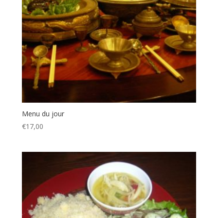
Menu du jour
€
17,00