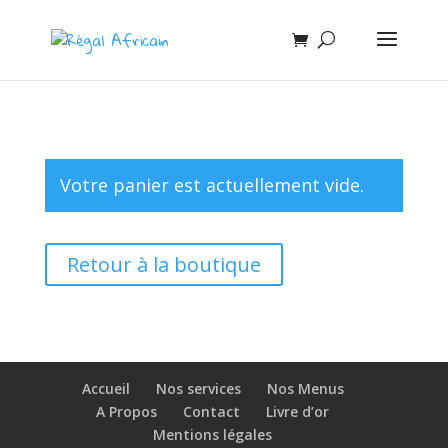
Votre panier est actuellement vide.
Retour à la boutique
Accueil
Nos services
Nos Menus
A Propos
Contact
Livre d’or
Mentions légales